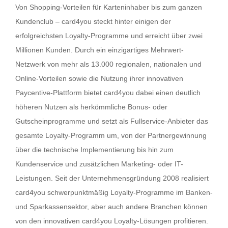
Von Shopping-Vorteilen für Karteninhaber bis zum ganzen
Kundenclub – card4you steckt hinter einigen der
erfolgreichsten Loyalty-Programme und erreicht über zwei
Millionen Kunden. Durch ein einzigartiges Mehrwert-
Netzwerk von mehr als 13.000 regionalen, nationalen und
Online-Vorteilen sowie die Nutzung ihrer innovativen
Paycentive-Plattform bietet card4you dabei einen deutlich
höheren Nutzen als herkömmliche Bonus- oder
Gutscheinprogramme und setzt als Fullservice-Anbieter das
gesamte Loyalty-Programm um, von der Partnergewinnung
über die technische Implementierung bis hin zum
Kundenservice und zusätzlichen Marketing- oder IT-
Leistungen. Seit der Unternehmensgründung 2008 realisiert
card4you schwerpunktmäßig Loyalty-Programme im Banken-
und Sparkassensektor, aber auch andere Branchen können
von den innovativen card4you Loyalty-Lösungen profitieren.