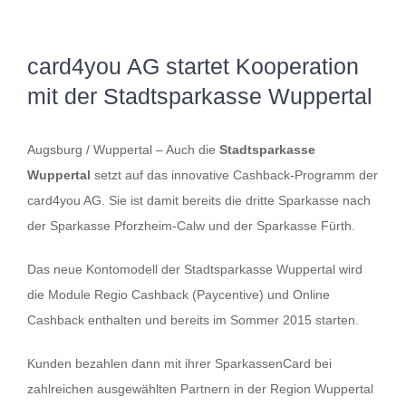
Zeige
card4you AG startet Kooperation
grösseres
Bild
mit der Stadtsparkasse Wuppertal
Augsburg / Wuppertal – Auch die
Stadtsparkasse
Wuppertal
setzt auf das innovative Cashback-Programm der
card4you AG. Sie ist damit bereits die dritte Sparkasse nach
der Sparkasse Pforzheim-Calw und der Sparkasse Fürth.
Das neue Kontomodell der Stadtsparkasse Wuppertal wird
die Module Regio Cashback (Paycentive) und Online
Cashback enthalten und bereits im Sommer 2015 starten.
Kunden bezahlen dann mit ihrer SparkassenCard bei
zahlreichen ausgewählten Partnern in der Region Wuppertal