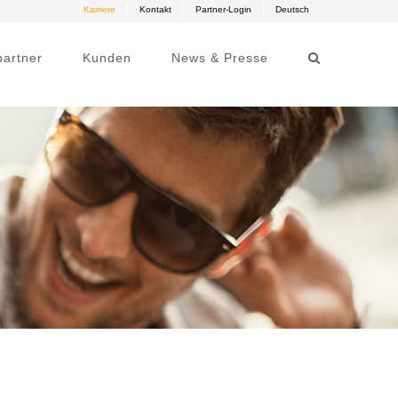
Karriere
Kontakt
Partner-Login
Deutsch
artner
Kunden
News & Presse