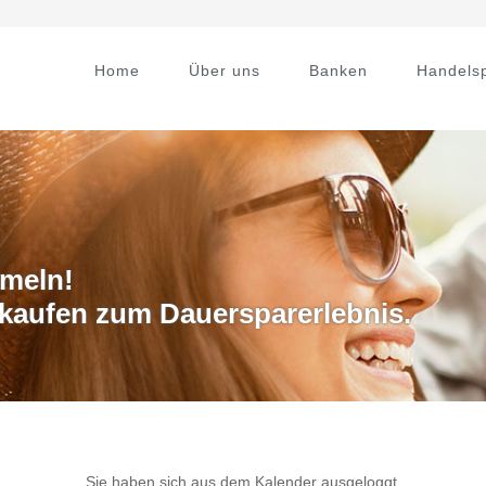
Home
Über uns
Banken
Handelsp
mmeln!
kaufen zum Dauersparerlebnis.
Sie haben sich aus dem Kalender ausgeloggt.