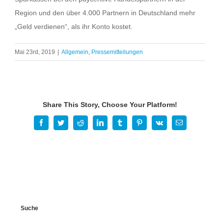
Region und den über 4.000 Partnern in Deutschland mehr
„Geld verdienen“, als ihr Konto kostet.
Mai 23rd, 2019
|
Allgemein
,
Pressemitteilungen
Share This Story, Choose Your Platform!
Facebook
Twitter
Reddit
LinkedIn
Tumblr
Pinterest
Vk
E-
Mail
Suche