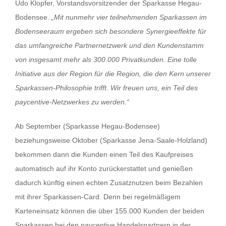
Udo Klopfer, Vorstandsvorsitzender der Sparkasse Hegau-
Bodensee.
„Mit nunmehr vier teilnehmenden Sparkassen im
Bodenseeraum ergeben sich besondere Synergieeffekte für
das umfangreiche Partnernetzwerk und den Kundenstamm
von insgesamt mehr als 300.000 Privatkunden. Eine tolle
Initiative aus der Region für die Region, die den Kern unserer
Sparkassen-Philosophie trifft. Wir freuen uns, ein Teil des
paycentive-Netzwerkes zu werden.“
Ab September (Sparkasse Hegau-Bodensee)
beziehungsweise Oktober (Sparkasse Jena-Saale-Holzland)
bekommen dann die Kunden einen Teil des Kaufpreises
automatisch auf ihr Konto zurückerstattet und genießen
dadurch künftig einen echten Zusatznutzen beim Bezahlen
mit ihrer Sparkassen-Card. Denn bei regelmäßigem
Karteneinsatz können die über 155.000 Kunden der beiden
Sparkassen bei den paycentive Handelspartnern in der