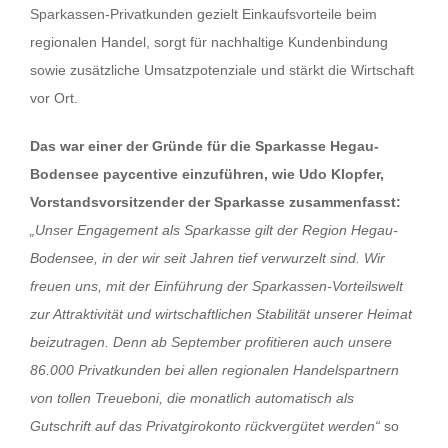
Sparkassen-Privatkunden gezielt Einkaufsvorteile beim
regionalen Handel, sorgt für nachhaltige Kundenbindung
sowie zusätzliche Umsatzpotenziale und stärkt die Wirtschaft
vor Ort.
Das war einer der Gründe für die Sparkasse Hegau-
Bodensee paycentive einzuführen, wie Udo Klopfer,
Vorstandsvorsitzender der Sparkasse zusammenfasst:
„Unser Engagement als Sparkasse gilt der Region Hegau-
Bodensee, in der wir seit Jahren tief verwurzelt sind. Wir
freuen uns, mit der Einführung der Sparkassen-Vorteilswelt
zur Attraktivität und wirtschaftlichen Stabilität unserer Heimat
beizutragen. Denn ab September profitieren auch unsere
86.000 Privatkunden bei allen regionalen Handelspartnern
von tollen Treueboni, die monatlich automatisch als
Gutschrift auf das Privatgirokonto rückvergütet werden“
so