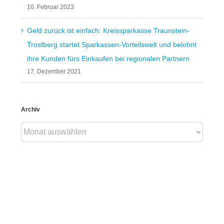
10. Februar 2023
Geld zurück ist einfach: Kreissparkasse Traunstein-
Trostberg startet Sparkassen-Vorteilswelt und belohnt
ihre Kunden fürs Einkaufen bei regionalen Partnern
17. Dezember 2021
Archiv
Archiv