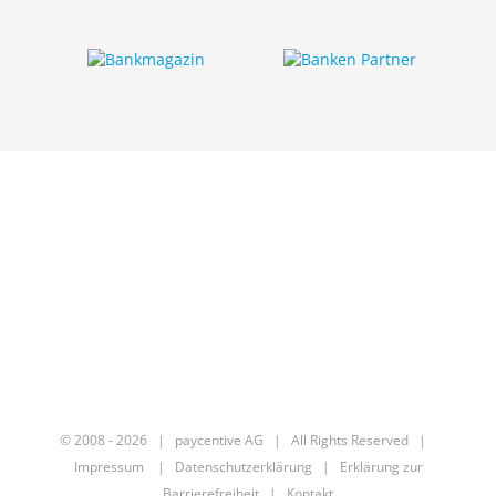
© 2008 -
2026 | paycentive AG | All Rights Reserved |
Impressum
|
Datenschutzerklärung
|
Erklärung zur
Barrierefreiheit
|
Kontakt