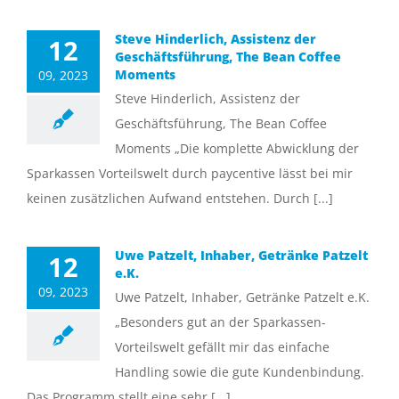
Steve Hinderlich, Assistenz der
12
Geschäftsführung, The Bean Coffee
Moments
09, 2023
Steve Hinderlich, Assistenz der
Geschäftsführung, The Bean Coffee
Moments „Die komplette Abwicklung der
Sparkassen Vorteilswelt durch paycentive lässt bei mir
keinen zusätzlichen Aufwand entstehen. Durch [...]
Uwe Patzelt, Inhaber, Getränke Patzelt
12
e.K.
09, 2023
Uwe Patzelt, Inhaber, Getränke Patzelt e.K.
„Besonders gut an der Sparkassen-
Vorteilswelt gefällt mir das einfache
Handling sowie die gute Kundenbindung.
Das Programm stellt eine sehr [...]