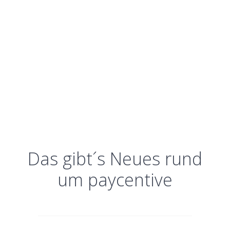
Das gibt´s Neues rund
um paycentive