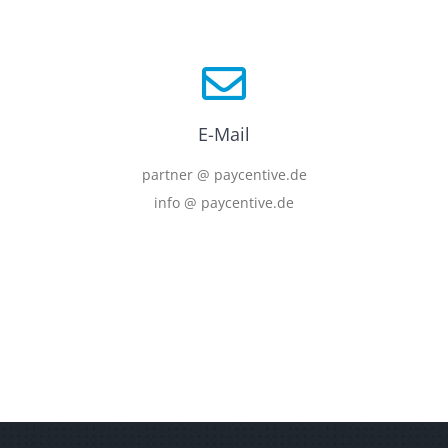
E-Mail
partner @ paycentive.de
info @ paycentive.de