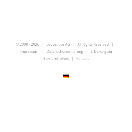
© 2008 -
2026 | paycentive AG | All Rights Reserved |
Impressum
|
Datenschutzerklärung
|
Erklärung zur
Barrierefreiheit
|
Kontakt