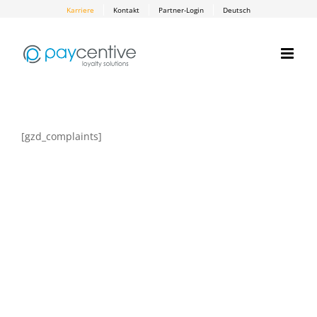
Skip
Karriere
Kontakt
Partner-Login
Deutsch
to
content
[gzd_complaints]